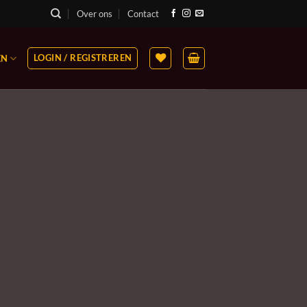
Over ons
Contact
LOGIN / REGISTREREN
EN