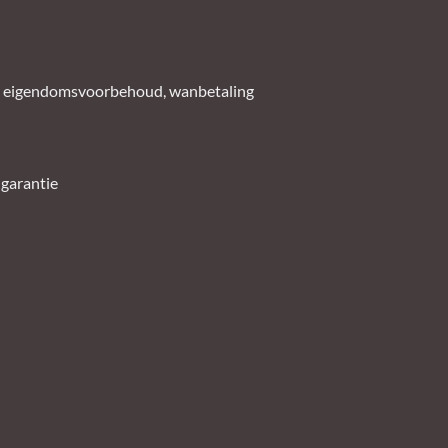
ng, eigendomsvoorbehoud, wanbetaling
 garantie