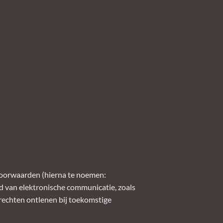
Voorwaarden (hierna te noemen:
d van elektronische communicatie, zoals
rechten ontlenen bij toekomstige