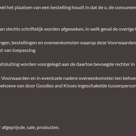
el het plaatsen van een bestelling houdt in dat de u, de consume
n slechts schriftelijk worden afgeweken, in welk geval de overige 
edingen, bestellingen en overeenkomsten waarop deze Voorwaarden 
t van toepassing.
ij uitsluiting worden voorgelegd aan de daartoe bevoegde rechter i
deze Voorwaarden en in eventuele nadere overeenkomsten ten beho
ehoeve van door Goodies and Kisses ingeschakelde tussenperson
fgeprijsde, sale, producten.