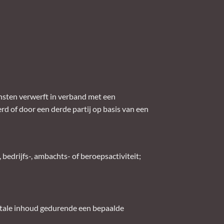
nsten verwerft in verband met een
d of door een derde partij op basis van een
bedrijfs-, ambachts- of beroepsactiviteit;
gitale inhoud gedurende een bepaalde