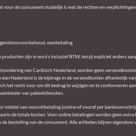
at voor de consument duidelijk is wat de rechten en verplichtingen
g, eigendomsvoorbehoud, wanbetaling
roducten zijn in euro’s inclusief BTW, tenzij expliciet anders aa
itzondering van Caribisch Nederland, worden geen verzendkosten 
dan Nederland is de bijdrage in de verzendkosten afhankelijk van
ch het recht voor om dit bedrag te wijzigen en te conformeren aan 
 aanbieder van pakketdiensten.
or middel van vooruitbetaling (online of vooraf per bankoverschrij
aarin de totale kosten. Voor online betalingen worden geen extra
 de bestelling van de consument. Alle artikelen blijven eigendom