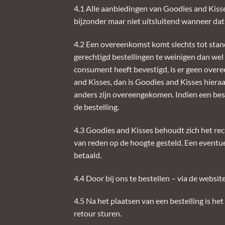
4.1 Alle aanbiedingen van Goodies and Kisses
bijzonder maar niet uitsluitend wanneer dat 
4.2 Een overeenkomst komt slechts tot stan
gerechtigd bestellingen te weinigen dan wel
consument heeft bevestigd, is er geen over
and Kisses, dan is Goodies and Kisses hieraa
anders zijn overeengekomen. Indien een best
de bestelling.
4.3 Goodies and Kisses behoudt zich het rec
van reden op de hoogte gesteld. Een eventue
betaald.
4.4 Door bij ons te bestellen – via de webs
4.5 Na het plaatsen van een bestelling is het
retour sturen.