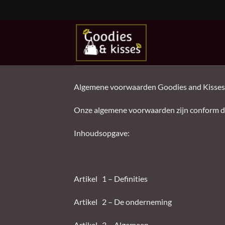
Ga
naar
inhoud
Algemene voorwaarden Goodies and Kisses
Onze algemene voorwaarden zijn conform de
Inhoudsopgave:
Artikel 1 – Definities
Artikel 2 – De onderneming
Artikel 3 – Algemeen