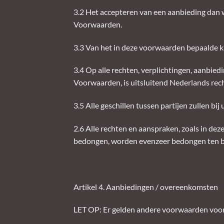
3.2 Het accepteren van een aanbieding dan w
Voorwaarden.
3.3 Van het in deze voorwaarden bepaalde ka
3.4 Op alle rechten, verplichtingen, aanbi
Voorwaarden, is uitsluitend Nederlands rech
3.5 Alle geschillen tussen partijen zullen b
2.6 Alle rechten en aanspraken, zoals in 
bedongen, worden evenzeer bedongen ten b
Artikel 4. Aanbiedingen / overeenkomsten
LET OP: Er gelden andere voorwaarden voor a