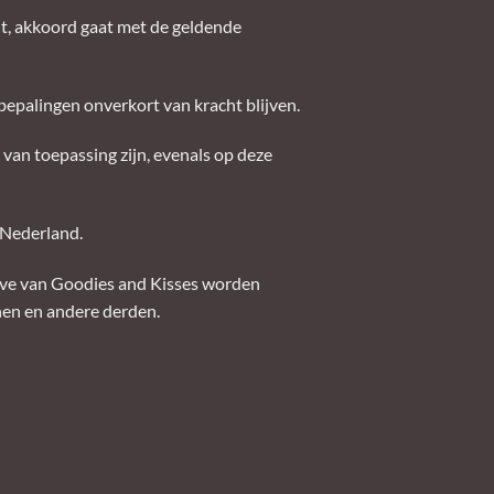
nt, akkoord gaat met de geldende
bepalingen onverkort van kracht blijven.
van toepassing zijn, evenals op deze
n Nederland.
eve van Goodies and Kisses worden
en en andere derden.