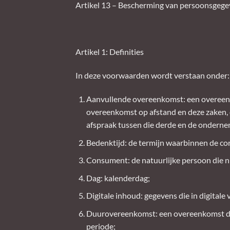
Artikel 13 – Bescherming van persoonsgeg
Artikel 1: Definities
In deze voorwaarden wordt verstaan onder:
Aanvullende overeenkomst: een overeenk
overeenkomst op afstand en deze zaken, 
afspraak tussen die derde en de onderne
Bedenktijd: de termijn waarbinnen de co
Consument: de natuurlijke persoon die ni
Dag: kalenderdag;
Digitale inhoud: gegevens die in digital
Duurovereenkomst: een overeenkomst die 
periode;