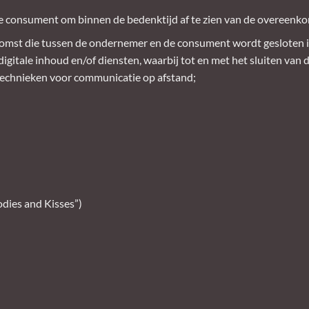
e consument om binnen de bedenktijd af te zien van de overeenko
mst die tussen de ondernemer en de consument wordt gesloten i
igitale inhoud en/of diensten, waarbij tot en met het sluiten van
technieken voor communicatie op afstand;
dies and Kisses”)