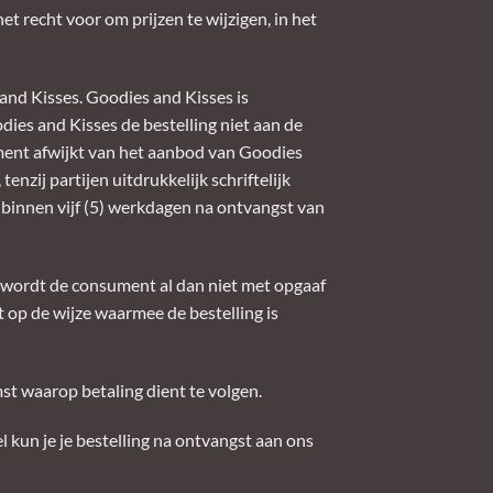
et recht voor om prijzen te wijzigen, in het
and Kisses. Goodies and Kisses is
ies and Kisses de bestelling niet aan de
ment afwijkt van het aanbod van Goodies
nzij partijen uitdrukkelijk schriftelijk
 binnen vijf (5) werkdagen na ontvangst van
g wordt de consument al dan niet met opgaaf
 op de wijze waarmee de bestelling is
st waarop betaling dient te volgen.
l kun je je bestelling na ontvangst aan ons