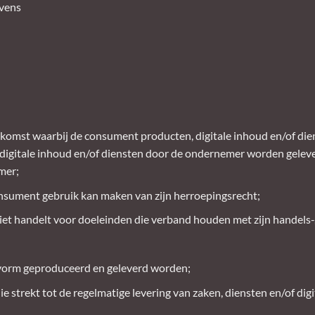
evens
omst waarbij de consument producten, digitale inhoud en/of die
digitale inhoud en/of diensten door de ondernemer worden gelever
mer;
nsument gebruik kan maken van zijn herroepingsrecht;
et handelt voor doeleinden die verband houden met zijn handels-, 
e vorm geproduceerd en geleverd worden;
strekt tot de regelmatige levering van zaken, diensten en/of di