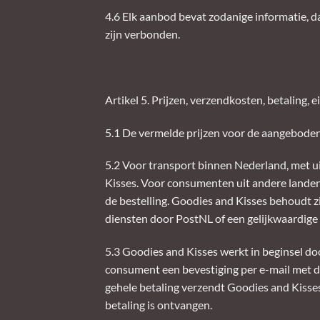
4.6 Elk aanbod bevat zodanige informatie, d
zijn verbonden.
Artikel 5. Prijzen, verzendkosten, betalin
5.1 De vermelde prijzen voor de aangeboden p
5.2 Voor transport binnen Nederland, met u
Kisses. Voor consumenten uit andere landen 
de bestelling. Goodies and Kisses behoudt zi
diensten door PostNL of een gelijkwaardige
5.3 Goodies and Kisses werkt in beginsel do
consument een bevestiging per e-mail met d
gehele betaling verzendt Goodies and Kisses
betaling is ontvangen.