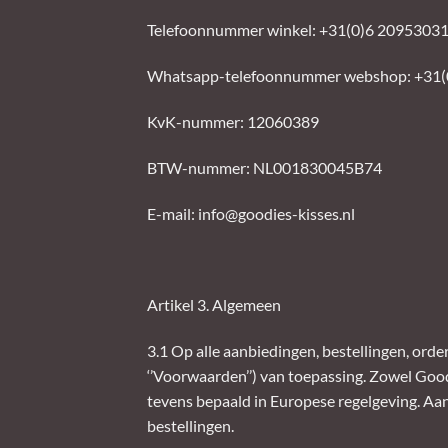
Telefoonnummer winkel: +31(0)6 2095303
Whatsapp-telefoonnummer webshop: +31(
KvK-nummer: 12060389
BTW-nummer: NL001830045B74
E-mail:
info@goodies-kisses.nl
Artikel 3. Algemeen
3.1 Op alle aanbiedingen, bestellingen, or
‘’Voorwaarden’’) van toepassing. Zowel Good
tevens bepaald in Europese regelgeving. A
bestellingen.