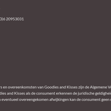
1
0)6 20953031
ders en overeenkomsten van Goodies and Kisses zijn de Algemene 
ies and Kisses als de consument erkennen de juridische geldighei
an eventueel overeengekomen afwijkingen kan de consument geen 