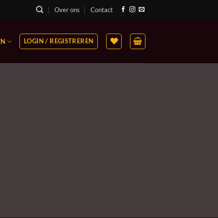
Over ons
Contact
LOGIN / REGISTREREN
EN