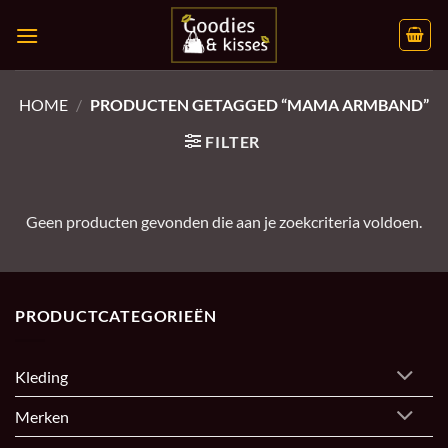
Ga
naar
inhoud
HOME
/
PRODUCTEN GETAGGED “MAMA ARMBAND”
FILTER
Geen producten gevonden die aan je zoekcriteria voldoen.
PRODUCTCATEGORIEËN
Kleding
Merken